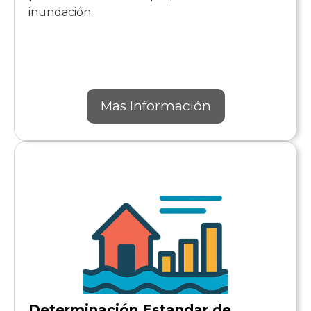
inundación.
Mas Información
Determinación Estandar de