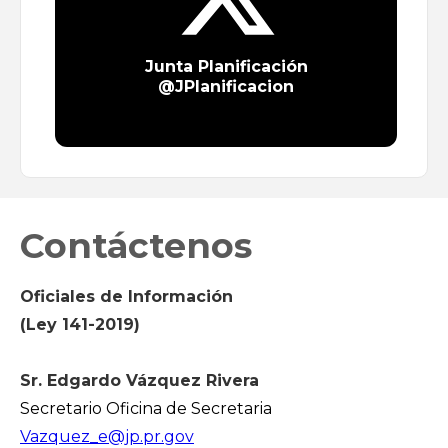
Junta Planificación
@JPlanificacion
Contáctenos
Oficiales de Información
(Ley 141-2019)
Sr. Edgardo Vázquez Rivera
Secretario Oficina de Secretaria
Vazquez_e@jp.pr.gov