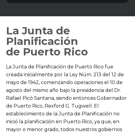
NTA 
BIER
PUER
RI
La Junta de
PLAN
Planificación
de Puerto Rico
La Junta de Planificación de Puerto Rico fue
creada inicialmente por la Ley Núm. 213 del 12 de
mayo de 1942, comenzando operaciones el 10 de
agosto del mismo año bajo la presidencia del Dr.
Rafael Picó Santana, siendo entonces Gobernador
de Puerto Rico, Rexford G. Tugwell. El
establecimiento de la Junta de Planificación no
inició la planificación en Puerto Rico, ya que, en
mayor o menor grado, todos nuestros gobiernos