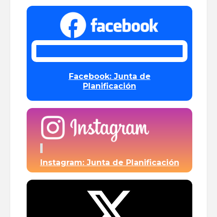
Facebook: Junta de
Planificación
Instagram: Junta de Planificación