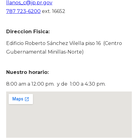
llanos_c@jp.pr.gov
787 723-6200
ext. 16652
Direccion Fisica:
Edificio Roberto Sánchez Vilella piso 16 (Centro
Gubernamental Minillas-Norte)
Nuestro horario:
8:00 am a 12:00 pm. y de 1:00 a 4:30 pm.