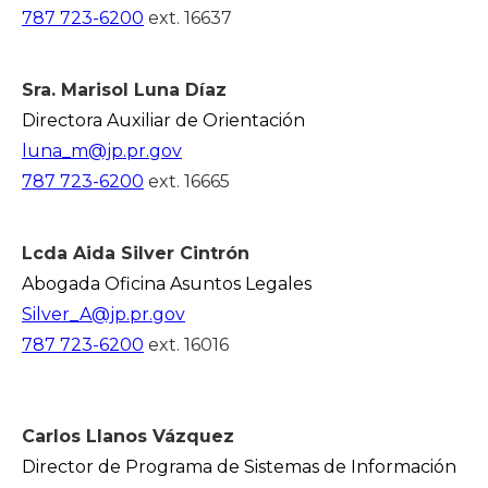
787 723-6200
ext. 16637
Sra. Marisol Luna Díaz
Directora Auxiliar de Orientación
luna_m@jp.pr.gov
787 723-6200
ext. 16665
Lcda Aida Silver Cintrón
Abogada Oficina Asuntos Legales
Silver_A@jp.pr.gov
787 723-6200
ext. 16016
Carlos Llanos Vázquez
Director de Programa de Sistemas de Información