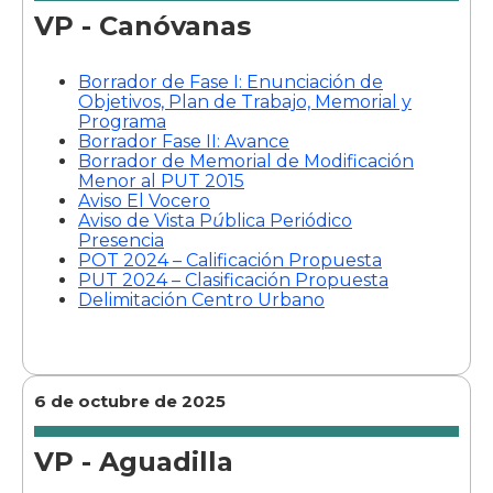
VP - Canóvanas
Borrador de Fase I: Enunciación de
Objetivos, Plan de Trabajo, Memorial y
Programa
Borrador Fase II: Avance
Borrador de Memorial de Modificación
Menor al PUT 2015
Aviso El Vocero
Aviso de Vista P
ú
blica Periódico
Presencia
POT 2024 – Calificación Propuesta
PUT 2024 – Clasificación Propuesta
Delimitación Centro Urbano
6 de octubre de 2025
VP - Aguadilla