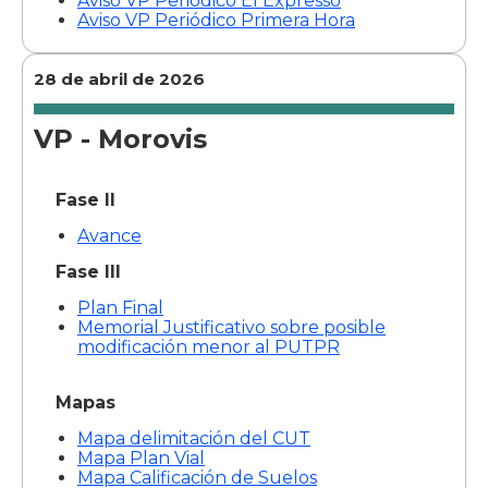
Aviso VP Periódico El Expresso
Aviso VP Periódico Primera Hora
28 de abril de 2026
VP - Morovis
Fase II
Avance
Fase III
Plan Final
Memorial Justificativo sobre posible
modificación menor al PUTPR
Mapas
Mapa delimitación del CUT
Mapa Plan Vial
Mapa Calificación de Suelos