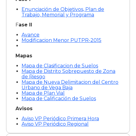
Enunciación de Objetivos, Plan de
Trabajo, Memorial y Programa
F
ase II
Avance
Modificacion Menor PUTPR-2015
Mapas
Mapa de Clasificacion de Suelos
Mapa de Distrito Sobrepuesto de Zona
de Riesgo
Mapa de Nueva Delimitacion del Centro
Urbano de Vega Baja
Mapa de Plan Vial
Mapa de Calificación de Suelos
Avisos
Aviso VP Periódico Primera Hora
Aviso VP Periódico Regional