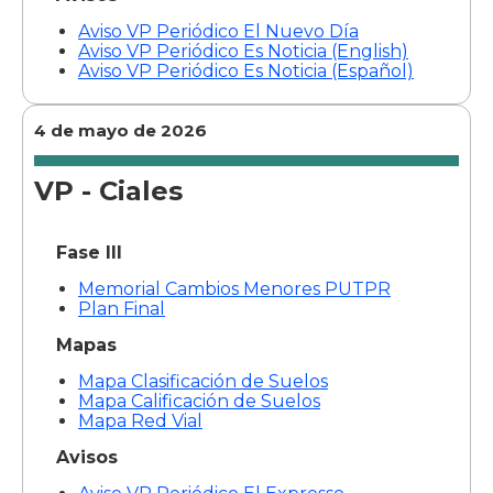
Aviso VP Periódico El Nuevo Día
Aviso VP Periódico Es Noticia (English)
Aviso VP Periódico Es Noticia (Español)
4 de mayo de 2026
VP - Ciales
Fase III
Memorial Cambios Menores PUTPR
Plan Final
Mapas
Mapa Clasificación de Suelos
Mapa Calificación de Suelos
Mapa Red Vial
Avisos