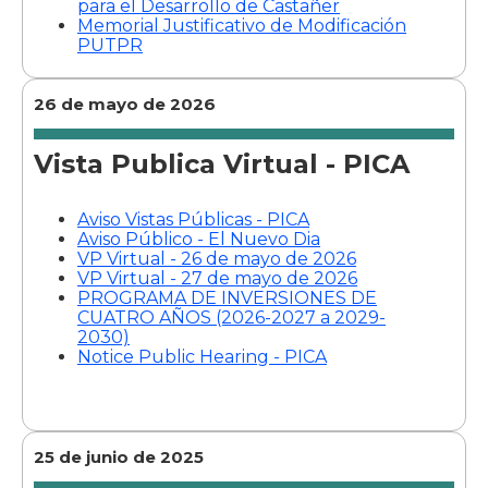
NTA 
para el Desarrollo de Castañer
Memorial Justificativo de Modificación
BIER
PUER
RI
PUTPR
PLAN
26 de mayo de 2026
Vista Publica Virtual - PICA
Aviso Vistas Públicas - PICA
Aviso Público - El Nuevo Dia
VP Virtual - 26 de mayo de 2026
VP Virtual - 27 de mayo de 2026
PROGRAMA DE INVERSIONES DE
CUATRO AÑOS (2026-2027 a 2029-
2030)
Notice Public Hearing - PICA
25 de junio de 2025