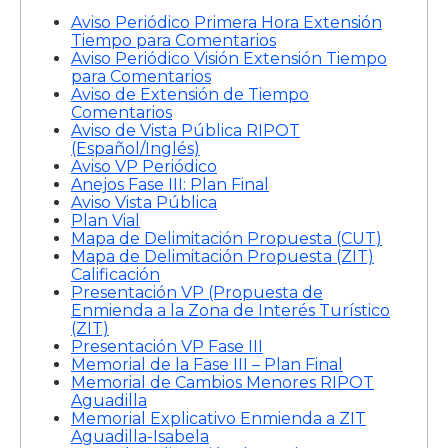
Aviso Periódico Primera Hora Extensión
Tiempo para Comentarios
Aviso Periódico Visión Extensión Tiempo
para Comentarios
Aviso de Extensión de Tiempo
Comentarios
Aviso de Vista Pública RIPOT
(Español/Inglés)
Aviso VP Periódico
Anejos Fase III: Plan Final
Aviso Vista Pública
Plan Vial
Mapa de Delimitación Propuesta (CUT)
Mapa de Delimitación Propuesta (ZIT)
Calificación
Presentación VP (Propuesta de
Enmienda a la Zona de Interés Turístico
(ZIT)
Presentación VP Fase III
Memorial de la Fase III – Plan Final
Memorial de Cambios Menores RIPOT
Aguadilla
Memorial Explicativo Enmienda a ZIT
Aguadilla-Isabela