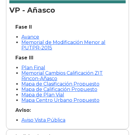
VP - Añasco
Fase II
Avance
Memorial de Modificación Menor al
PUTPR-2015
Fase III
Plan Final
Memorial Cambios Calificación ZIT
Rincon-Añasco
Mapa de Clasificación Propuesto
Mapa de Calificación Propuesto
Mapa de Plan Vial
Mapa Centro Urbano Propuesto
Aviso:
Aviso Vista Pública