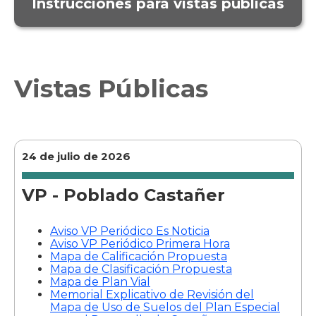
Instrucciones para vistas públicas
Vistas Públicas
24 de julio de 2026
VP - Poblado Castañer
Aviso VP Periódico Es Noticia
Aviso VP Periódico Primera Hora
Mapa de Calificación Propuesta
Mapa de Clasificación Propuesta
Mapa de Plan Vial
Memorial Explicativo de Revisión del
Mapa de Uso de Suelos del Plan Especial