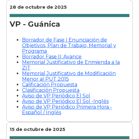
28 de octubre de 2025
VP - Guánica
Borrador de Fase I Enunciación de
Objetivos, Plan de Trabajo, Memorial y
Programa
Borrador Fase II: Avance
Memorial Justificativo de Enmienda a la
ZIT
Memorial Justificativo de Modificación
Menor al PUT 2015
Calificación Propuesta
Clasificación Propuesta
Aviso de VP Periódico El Sol
Aviso de VP Periódico El Sol -Inglés
Aviso de VP Periódico Primera Hora -
Español / Inglés
15 de octubre de 2025